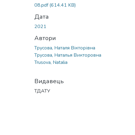
08.pdf
(614.41 KB)
Дата
2021
Автори
Трусова, Наталя Вікторівна
Трусова, Наталья Викторовна
Trusova, Natalia
Видавець
ТДАТУ