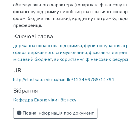
обмежувального характеру (товарну та фінансову ін
фінансову підтримку виробництва сільськогосподарс
формі бюджетної позики); кредитну підтримку, пода
преференції.
Ключові слова
державна фінансова підтримка
,
функціонування агр
сфера державного стимулювання
,
фіскальна децент
місцевий бюджет
,
використання фінансових ресурс
URI
http://elar.tsatu.edu.ua/handle/123456789/14791
Зібрання
Кафедра Економіки і бізнесу
Повна інформація про документ