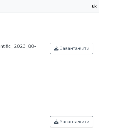
uk
entific_ 2023_80-
Завантажити
Завантажити