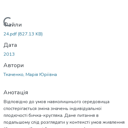
Вантажиться...
Файли
24.pdf
(827.13 KB)
Дата
2013
Автори
Ткаченко, Марія Юріївна
Анотація
Відповідно до умов навколишнього середовища
спостерігається зміна значень індивідуальної
плодючості бичка-кругляка. Дане питання в
подальшому слід розглядати у контексті умов живлення