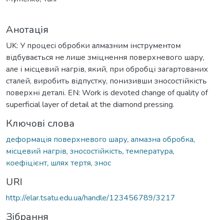
Анотація
UK: У процесі обробки алмазним інструментом
відбувається не лише зміцнення поверхневого шару,
але і місцевий нагрів, який, при обробці загартованих
сталей, виробить відпустку, понизивши зносостійкість
поверхні деталі. EN: Work is devoted change of quality of
superficial layer of detail at the diamond pressing.
Ключові слова
деформація поверхневого шару
,
алмазна обробка
,
місцевий нагрів
,
зносостійкість
,
температура
,
коефіцієнт
,
шлях тертя
,
знос
URI
http://elar.tsatu.edu.ua/handle/123456789/3217
Зібрання