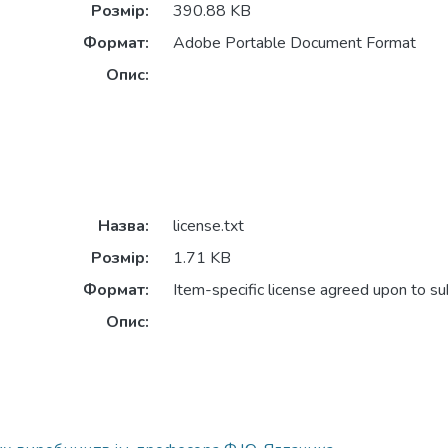
Розмір:
390.88 KB
Формат:
Adobe Portable Document Format
Опис:
Назва:
license.txt
Розмір:
1.71 KB
Формат:
Item-specific license agreed upon to s
Опис: