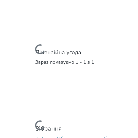
Вантажиться...
Ліцензійна угода
Зараз показуємо
1 - 1 з 1
Вантажиться...
Зібрання