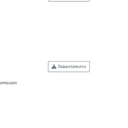
Завантажити
ubmission