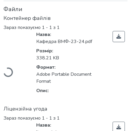
Файли
Контейнер файлів
Зараз показуємо
1 - 1 з 1
Назва:
Кафедра ВМФ-23-24.pdf
Вантажиться...
Розмір:
338.21 KB
Формат:
Adobe Portable Document
Format
Опис:
Ліцензійна угода
Зараз показуємо
1 - 1 з 1
Назва: