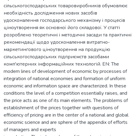
сільськогосподарських товаровиробників обумовлює
необхідність дослідження нових засобів
удосконалення господарського механізму і процесів
ціноутворення як основної його складової. У статті
розроблено теоретичні і методичні засади та практичні
рекомендації щодо удосконалення витратно-
маркетингового ціноутворення на продукцію
сільськогосподарських підприємств засобами
комп'ютерних інформаційних технологій. EN: The
modern lines of development of economic by processes of
integration of national economies and formation of uniform
economic and information space are characterized. In these
conditions the level of a competition essentially raises, and
the price acts as one of its main elements. The problems of
establishment of the prices together with questions of
efficiency of pricing are in the center of a national and global
economic science and are sphere of the appendix of efforts
of managers and experts