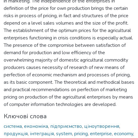
in marketing. The independence of the enterprises in
definition of the price for own production brings the certain
risks in process of pricing, in fact and structures of the price
depend on a level sales volumes and the size of the profit.
The establishment of the optimum prices for the agricultural
enterprises functioning in crisis conditions is especially actual.
The presence of the compromise between satisfaction of
demand for production and low efficiency of the
overwhelming majority of domestic agricultural commodity
producers causes necessity of research of new means of
perfection of economic mechanism and processes of pricing,
as its basic component. The theoretical and methodical bases
and practical recommendations on perfection of marketing
pricing on production of the agricultural enterprises by means
of computer information technologies are developed.
Ключові слова
система
,
економіка
,
підприємство
,
ціноутворення
,
продукція
,
інтеграція
,
system
,
pricing
,
enterprise
,
economy
,