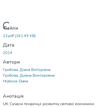
Вантажиться...
Файли
13.pdf
(161.49 KB)
Дата
2014
Автори
Грибова, Діана Вікторівна
Грибова, Диана Викторовна
Hrybova, Diana
Анотація
UK: Сучасні тенденції розвитку світової економіки