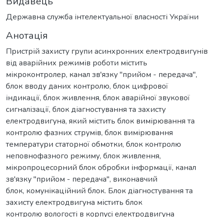
Видавець
Державна служба інтелектуальної власності України
Анотація
Пристрій захисту групи асинхронних електродвигунів
від аварійних режимів роботи містить
мікроконтролер, канал зв'язку "прийом - передача",
блок вводу даних контролю, блок цифрової
індикації, блок живлення, блок аварійної звукової
сигналізації, блок діагностування та захисту
електродвигуна, який містить блок вимірювання та
контролю фазних струмів, блок вимірювання
температури статорної обмотки, блок контролю
неповнофазного режиму, блок живлення,
мікропроцесорний блок обробки інформації, канал
зв'язку "прийом - передача", виконавчий
блок, комунікаційний блок. Блок діагностування та
захисту електродвигуна містить блок
контролю вологості в корпусі електродвигуна