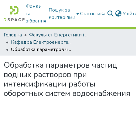
Фонди
Пошук за
та
Статистика
Увій
критеріями
зібрання
Головна
Факультет Енергетики і комп'ютерних технологій
Кафедра Електроенергетики і електротехнологій
Обработка параметров частиц водных растворов при интенсификации работы оборотных систем водоснабжения
Обработка параметров частиц
водных растворов при
интенсификации работы
оборотных систем водоснабжения