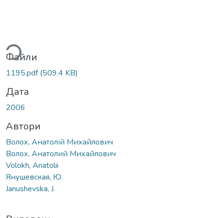
ься...
Файли
1195.pdf
(509.4 KB)
Дата
2006
Автори
Волох, Анатолій Михайлович
Волох, Анатолий Михайлович
Volokh, Anatolii
Янушевская, Ю.
Janushevska, J.