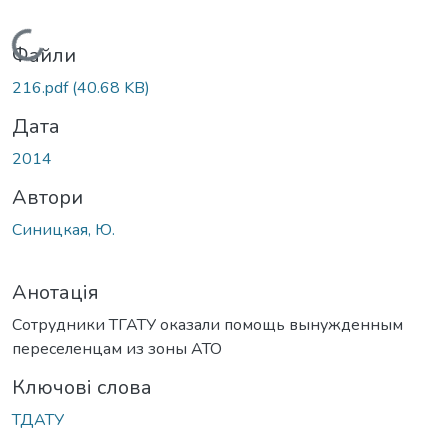
Вантажиться...
Файли
216.pdf
(40.68 KB)
Дата
2014
Автори
Синицкая, Ю.
Анотація
Сотрудники ТГАТУ оказали помощь вынужденным
переселенцам из зоны АТО
Ключові слова
ТДАТУ