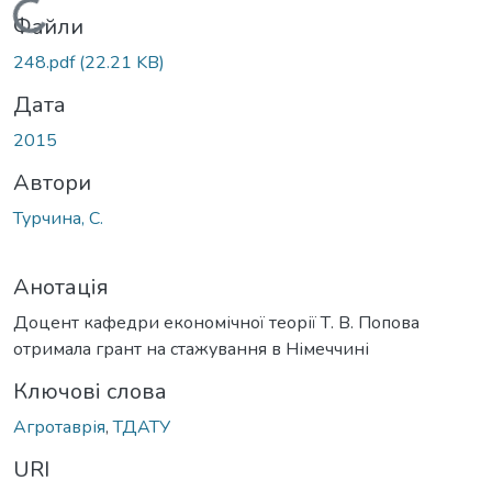
Вантажиться...
Файли
248.pdf
(22.21 KB)
Дата
2015
Автори
Турчина, С.
Анотація
Доцент кафедри економічної теорії Т. В. Попова
отримала грант на стажування в Німеччині
Ключові слова
Агротаврія
,
ТДАТУ
URI