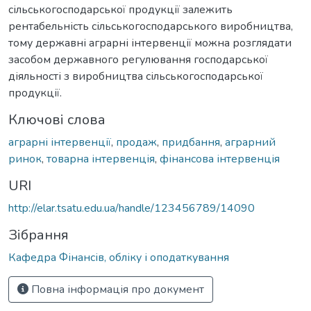
сільськогосподарської продукції залежить
рентабельність сільськогосподарського виробництва,
тому державні аграрні інтервенції можна розглядати
засобом державного регулювання господарської
діяльності з виробництва сільськогосподарської
продукції.
Ключові слова
аграрні інтервенції
,
продаж
,
придбання
,
аграрний
ринок
,
товарна інтервенція
,
фінансова інтервенція
URI
http://elar.tsatu.edu.ua/handle/123456789/14090
Зібрання
Кафедра Фінансів, обліку і оподаткування
Повна інформація про документ