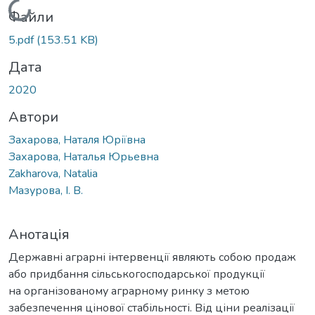
Вантажиться...
Файли
5.pdf
(153.51 KB)
Дата
2020
Автори
Захарова, Наталя Юріївна
Захарова, Наталья Юрьевна
Zakharova, Natalia
Мазурова, І. В.
Анотація
Державні аграрні інтервенції являють собою продаж
або придбання сільськогосподарської продукції
на організованому аграрному ринку з метою
забезпечення цінової стабільності. Від ціни реалізації