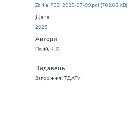
Zbirka_FEB_2025-97-99.pdf
(702.65 KB)
Дата
2025
Автори
Палій, К. О.
Видавець
Запоріжжя : ТДАТУ