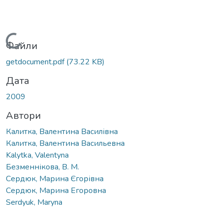
Вантажиться...
Файли
getdocument.pdf
(73.22 KB)
Дата
2009
Автори
Калитка, Валентина Василівна
Калитка, Валентина Васильевна
Kalytka, Valentyna
Безменнікова, В. М.
Сердюк, Марина Єгорівна
Сердюк, Марина Егоровна
Serdyuk, Maryna