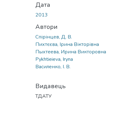
Дата
2013
Автори
Спірінцев, Д. В.
Пихтєєва, Ірина Вікторівна
Пыхтеева, Ирина Викторовна
Pykhtieieva, Iryna
Василенко, І. В.
Видавець
ТДАТУ