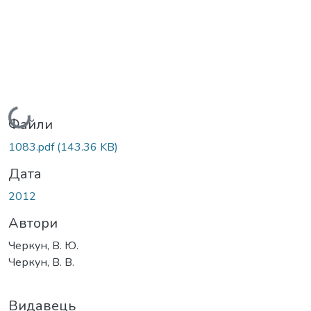
Вантажиться...
Файли
1083.pdf
(143.36 KB)
Дата
2012
Автори
Черкун, В. Ю.
Черкун, В. В.
Видавець