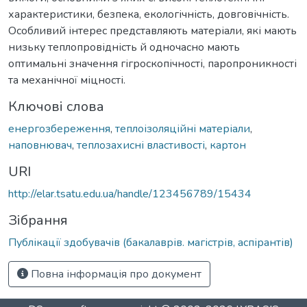
характеристики, безпека, екологічність, довговічність.
Особливий інтерес представляють матеріали, які мають
низьку теплопровідність й одночасно мають
оптимальні значення гігроскопічності, паропроникності
та механічної міцності.
Ключові слова
енергозбереження
,
теплоізоляційні матеріали
,
наповнювач
,
теплозахисні властивості
,
картон
URI
http://elar.tsatu.edu.ua/handle/123456789/15434
Зібрання
Публікації здобувачів (бакалаврів. магістрів, аспірантів)
Повна інформація про документ