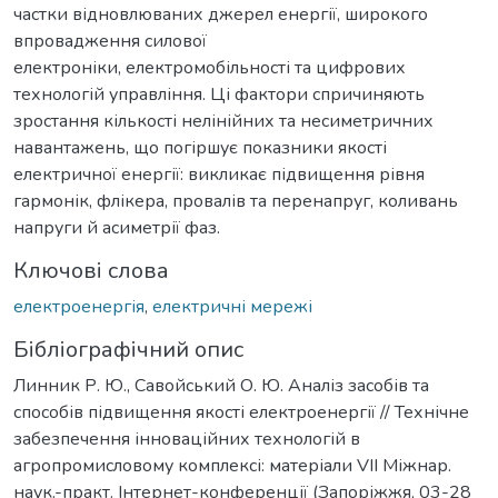
частки відновлюваних джерел енергії, широкого
впровадження силової
електроніки, електромобільності та цифрових
технологій управління. Ці фактори спричиняють
зростання кількості нелінійних та несиметричних
навантажень, що погіршує показники якості
електричної енергії: викликає підвищення рівня
гармонік, флікера, провалів та перенапруг, коливань
напруги й асиметрії фаз.
Ключові слова
електроенергія
,
електричні мережі
Бібліографічний опис
Линник Р. Ю., Савойський О. Ю. Аналіз засобів та
способів підвищення якості електроенергії // Технічне
забезпечення інноваційних технологій в
агропромисловому комплексі: матеріали VІІ Міжнар.
наук.-практ. Інтернет-конференції (Запоріжжя, 03-28