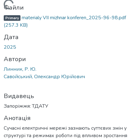
Вантажиться...
Файли
materialy VІІ mizhnar konferen_2025-96-98.pdf
Primary
(257.3 KB)
Дата
2025
Автори
Линник, Р. Ю.
Савойський, Олександр Юрійович
Видавець
Запоріжжя: ТДАТУ
Анотація
Сучасні електричні мережі зазнають суттєвих змін у
структурі та режимах роботи під впливом зростання