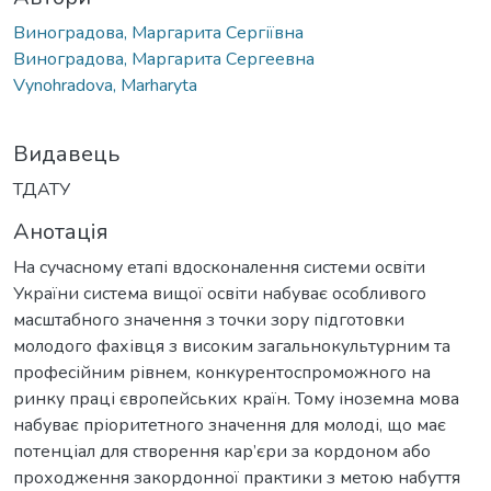
Виноградова, Маргарита Сергіївна
Виноградова, Маргарита Сергеевна
Vynohradova, Marharyta
Видавець
ТДАТУ
Анотація
На сучасному етапі вдосконалення системи освіти
України система вищої освіти набуває особливого
масштабного значення з точки зору підготовки
молодого фахівця з високим загальнокультурним та
професійним рівнем, конкурентоспроможного на
ринку праці європейських країн. Тому іноземна мова
набуває пріоритетного значення для молоді, що має
потенціал для створення кар’єри за кордоном або
проходження закордонної практики з метою набуття