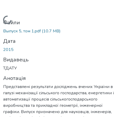
Вантажиться...
Файли
Выпуск 5, том 1.pdf
(10.7 MB)
Дата
2015
Видавець
ТДАТУ
Анотація
Представлені результати досліджень вчених України в
галузі механізації сільського господарства, енергетики і
автоматизації процесів сільськогосподарського
виробництва та прикладної геометрії, інженерної
графіки. Випуск призначено для науковців, інженерів,