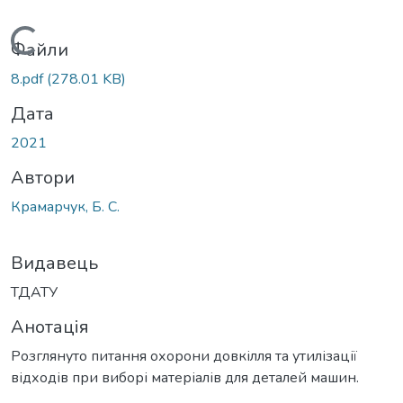
Вантажиться...
Файли
8.pdf
(278.01 KB)
Дата
2021
Автори
Крамарчук, Б. С.
Видавець
ТДАТУ
Анотація
Розглянуто питання охорони довкілля та утилізації
відходів при виборі матеріалів для деталей машин.