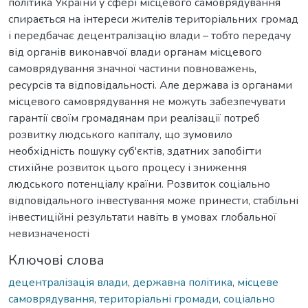
політика України у сфері місцевого самоврядування
спирається на інтереси жителів територіальних громад
і передбачає децентралізацію влади – тобто передачу
від органів виконавчої влади органам місцевого
самоврядування значної частини повноважень,
ресурсів та відповідальності. Але держава із органами
місцевого самоврядування не можуть забезпечувати
гарантії своїм громадянам при реалізації потреб
розвитку людського капіталу, що зумовило
необхідність пошуку суб'єктів, здатних запобігти
стихійне розвиток цього процесу і зниження
людського потенціалу країни. Розвиток соціально
відповідального інвестування може принести, стабільні
інвестиційні результати навіть в умовах глобальної
невизначеності
Ключові слова
децентралізація влади
,
державна політика
,
місцеве
самоврядування
,
територіальні громади
,
соціально