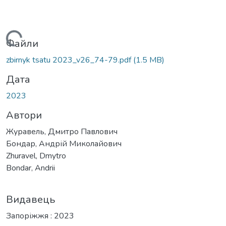
Вантажиться...
Файли
zbirnyk tsatu 2023_v26_74-79.pdf
(1.5 MB)
Дата
2023
Автори
Журавель, Дмитро Павлович
Бондар, Андрій Миколайович
Zhuravel, Dmytro
Bondar, Andrii
Видавець
Запоріжжя : 2023