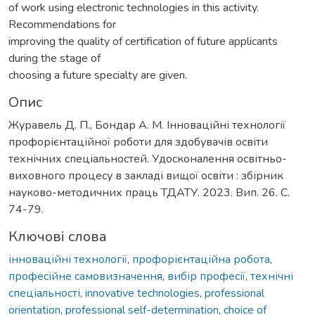
of work using electronic technologies in this activity.
Recommendations for
improving the quality of certification of future applicants
during the stage of
choosing a future specialty are given.
Опис
Журавель Д. П., Бондар А. М. Інноваційні технології
профорієнтаційної роботи для здобувачів освіти
технічних спеціальностей. Удосконалення освітньо-
виховного процесу в закладі вищої освіти : збірник
науково-методичних праць ТДАТУ. 2023. Вип. 26. С.
74-79.
Ключові слова
інноваційні технології
,
профорієнтаційна робота
,
професійне самовизначення
,
вибір професії
,
технічні
спеціальності
,
innovative technologies
,
professional
orientation
,
professional self-determination
,
choice of