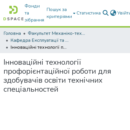
Фонди
Пошук за
та
Статистика
Увій
критеріями
зібрання
Головна
Факультет Механіко-технологічний
Кафедра Експлуатації та технічного сервісу машин
Інноваційні технології профорієнтаційної роботи для здобувачів освіти технічних спеціальностей
Інноваційні технології
профорієнтаційної роботи для
здобувачів освіти технічних
спеціальностей