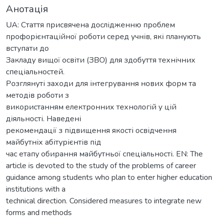
Анотація
UA: Стаття присвячена дослідженню проблем
профорієнтаційної роботи серед учнів, які планують
вступати до
Закладу вищої освіти (ЗВО) для здобуття технічних
спеціальностей.
Розглянуті заходи для інтегрування нових форм та
методів роботи з
використанням електронних технологій у цій
діяльності. Наведені
рекомендації з підвищення якості освідчення
майбутніх абітурієнтів під
час етапу обирання майбутньої спеціальності. EN: The
article is devoted to the study of the problems of career
guidance among students who plan to enter higher education
institutions with a
technical direction. Considered measures to integrate new
forms and methods