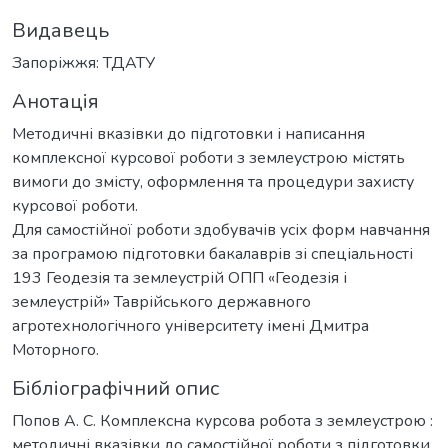
Видавець
Запоріжжя: ТДАТУ
Анотація
Методичні вказівки до підготовки і написання
комплексної курсової роботи з землеустрою містять
вимоги до змісту, оформлення та процедури захисту
курсової роботи.
Для самостійної роботи здобувачів усіх форм навчання
за програмою підготовки бакалаврів зі спеціальності
193 Геодезія та землеустрій ОПП «Геодезія і
землеустрій» Таврійського державного
агротехнологічного університету імені Дмитра
Моторного.
Бібліографічний опис
Попов А. С. Комплексна курсова робота з землеустрою :
методичні вказівки до самостійної роботи з підготовки