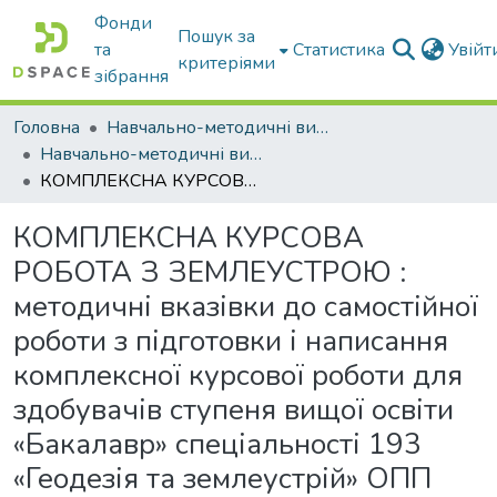
Фонди
Пошук за
та
Статистика
Увій
критеріями
зібрання
Головна
Навчально-методичні видання
Навчально-методичні видання
КОМПЛЕКСНА КУРСОВА РОБОТА З ЗЕМЛЕУСТРОЮ : методичні вказівки до самостійної роботи з підготовки і написання комплексної курсової роботи для здобувачів ступеня вищої освіти «Бакалавр» спеціальності 193 «Геодезія та землеустрій» ОПП Геодезія та землеустрій
КОМПЛЕКСНА КУРСОВА
РОБОТА З ЗЕМЛЕУСТРОЮ :
методичні вказівки до самостійної
роботи з підготовки і написання
комплексної курсової роботи для
здобувачів ступеня вищої освіти
«Бакалавр» спеціальності 193
«Геодезія та землеустрій» ОПП