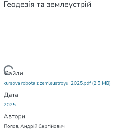
Геодезія та землеустрій
Вантажиться...
Файли
kursova robota z zemleustroyu_2025.pdf
(2.5 MB)
Дата
2025
Автори
Попов, Андрій Сергійович