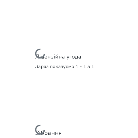
Вантажиться...
Ліцензійна угода
Зараз показуємо
1 - 1 з 1
Зібрання