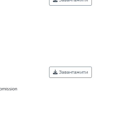
Завантажити
Завантажити
ubmission