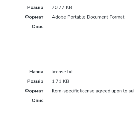
Розмір:
70.77 KB
Формат:
Adobe Portable Document Format
Опис:
Назва:
license.txt
Розмір:
1.71 KB
Формат:
Item-specific license agreed upon to s
Опис: