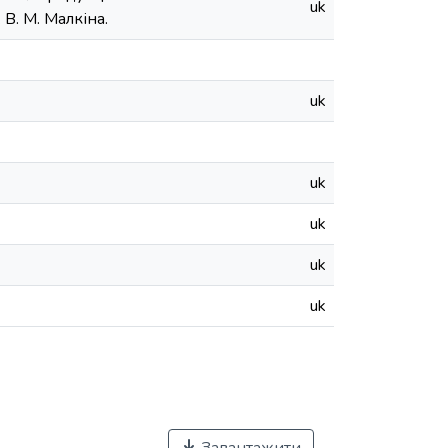
uk
 В. М. Малкіна.
uk
uk
uk
uk
uk