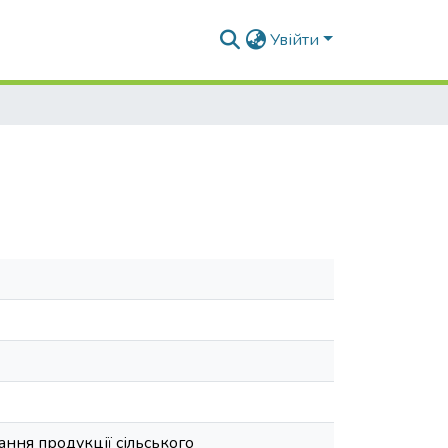
Увійти
ання продукції сільського