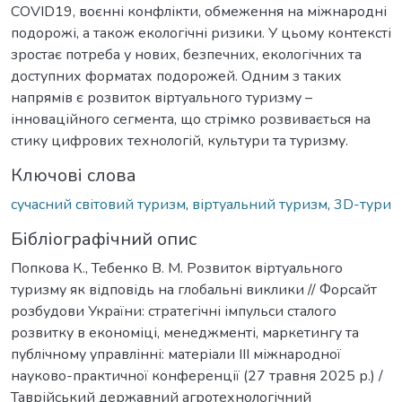
COVID19, воєнні конфлікти, обмеження на міжнародні
подорожі, а також екологічні ризики. У цьому контексті
зростає потреба у нових, безпечних, екологічних та
доступних форматах подорожей. Одним з таких
напрямів є розвиток віртуального туризму –
інноваційного сегмента, що стрімко розвивається на
стику цифрових технологій, культури та туризму.
Ключові слова
сучасний світовий туризм
,
віртуальний туризм
,
3D-тури
Бібліографічний опис
Попкова К., Тебенко В. М. Розвиток віртуального
туризму як відповідь на глобальні виклики // Форсайт
розбудови України: стратегічні імпульси сталого
розвитку в економіці, менеджменті, маркетингу та
публічному управлінні: матеріали ІІІ міжнародної
науково-практичної конференції (27 травня 2025 р.) /
Таврійський державний агротехнологічний