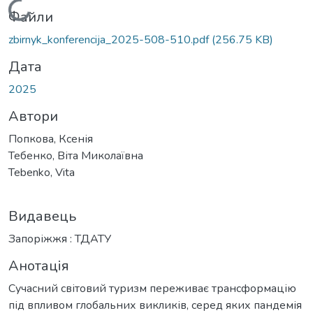
Вантажиться...
Файли
zbirnyk_konferencija_2025-508-510.pdf
(256.75 KB)
Дата
2025
Автори
Попкова, Ксенія
Тебенко, Віта Миколаївна
Tebenko, Vita
Видавець
Запоріжжя : ТДАТУ
Анотація
Сучасний світовий туризм переживає трансформацію
під впливом глобальних викликів, серед яких пандемія