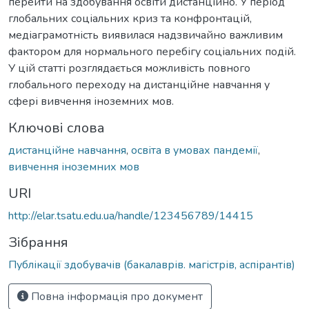
перейти на здобування освіти дистанційно. У період
глобальних соціальних криз та конфронтацій,
медіаграмотність виявилася надзвичайно важливим
фактором для нормального перебігу соціальних подій.
У цій статті розглядається можливість повного
глобального переходу на дистанційне навчання у
сфері вивчення іноземних мов.
Ключові слова
дистанційне навчання
,
освіта в умовах пандемії
,
вивчення іноземних мов
URI
http://elar.tsatu.edu.ua/handle/123456789/14415
Зібрання
Публікації здобувачів (бакалаврів. магістрів, аспірантів)
Повна інформація про документ