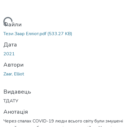
Вантажиться...
Файли
Тези Заар Елліот.pdf
(533.27 KB)
Дата
2021
Автори
Zaar, Elliot
Видавець
ТДАТУ
Анотація
Через спалах COVID-19 люди всього світу були змушені