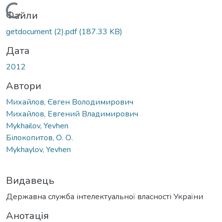
Вантажиться...
Файли
getdocument (2).pdf
(187.33 KB)
Дата
2012
Автори
Михайлов, Євген Володимирович
Михайлов, Евгений Владимирович
Mykhailov, Yevhen
Білокопитов, О. О.
Mykhaylov, Yevhen
Видавець
Державна служба інтелектуальної власності України
Анотація