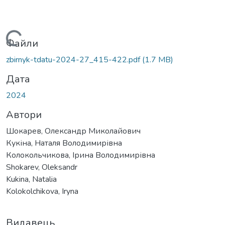
Вантажиться...
Файли
zbirnyk-tdatu-2024-27_415-422.pdf
(1.7 MB)
Дата
2024
Автори
Шокарев, Олександр Миколайович
Кукіна, Наталя Володимирівна
Колокольчикова, Ірина Володимирівна
Shokarev, Oleksandr
Kukina, Natalia
Kolokolchikova, Iryna
Видавець