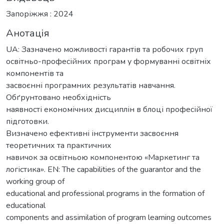
Запоріжжя : 2024
Анотація
UA: Зазначено можливості гарантів та робочих груп
освітньо-професійних програм у формуванні освітніх
компонентів та
засвоєнні програмних результатів навчання.
Обґрунтовано необхідність
наявності економічних дисциплін в блоці професійної
підготовки.
Визначено ефективні інструменти засвоєння
теоретичних та практичних
навичок за освітньою компонентою «Маркетинг та
логістика». EN: The capabilities of the guarantor and the
working group of
educational and professional programs in the formation of
educational
components and assimilation of program learning outcomes