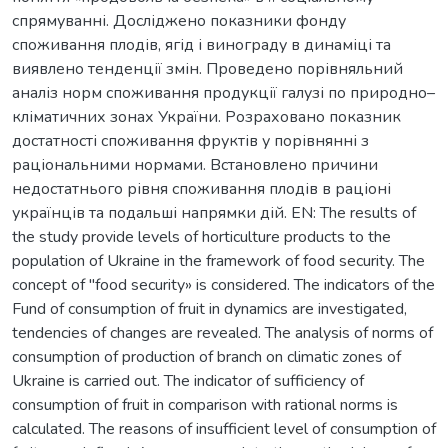
спрямуванні. Досліджено показники фонду
споживання плодів, ягід і винограду в динаміці та
виявлено тенденції змін. Проведено порівняльний
аналіз норм споживання продукції галузі по природно–
кліматичних зонах України. Розраховано показник
достатності споживання фруктів у порівнянні з
раціональними нормами. Встановлено причини
недостатнього рівня споживання плодів в раціоні
українців та подальші напрямки дій. EN: The results of
the study provide levels of horticulture products to the
population of Ukraine in the framework of food security. The
concept of "food security» is considered. The indicators of the
Fund of consumption of fruit in dynamics are investigated,
tendencies of changes are revealed. The analysis of norms of
consumption of production of branch on climatic zones of
Ukraine is carried out. The indicator of sufficiency of
consumption of fruit in comparison with rational norms is
calculated. The reasons of insufficient level of consumption of