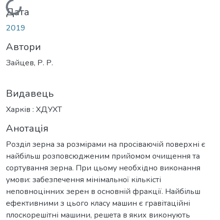
Вантажиться...
Дата
2019
Автори
Зайцев, Р. Р.
Видавець
Харків : ХДУХТ
Анотація
Розділ зерна за розмірами на просіваючій поверхні є
найбільш розповсюдженим прийомом очищення та
сортування зерна. При цьому необхідно виконання
умови: забезпечення мінімальної кількісті
неповноцінних зерен в основній фракції. Найбільш
ефективними з цього класу машин є гравітаційні
плоскорешітні машини, решета в яких виконують