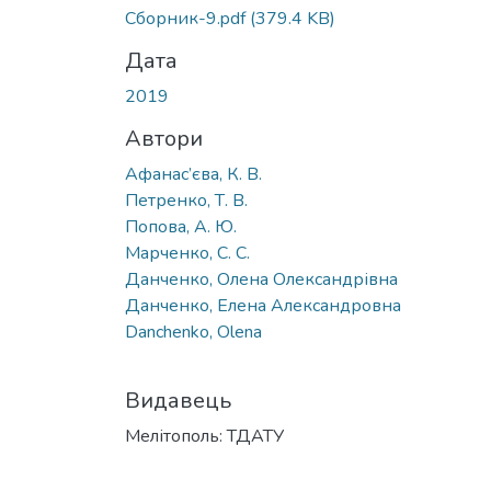
Сборник-9.pdf
(379.4 KB)
Дата
2019
Автори
Афанас’єва, К. В.
Петренко, Т. В.
Попова, А. Ю.
Марченко, С. С.
Данченко, Олена Олександрівна
Данченко, Елена Александровна
Danchenko, Olena
Видавець
Мелітополь: ТДАТУ