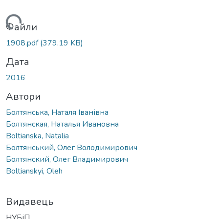
Вантажиться...
Файли
1908.pdf
(379.19 KB)
Дата
2016
Автори
Болтянська, Наталя Іванівна
Болтянская, Наталья Ивановна
Boltianska, Natalia
Болтянський, Олег Володимирович
Болтянский, Олег Владимирович
Boltianskyi, Oleh
Видавець
НУБіП