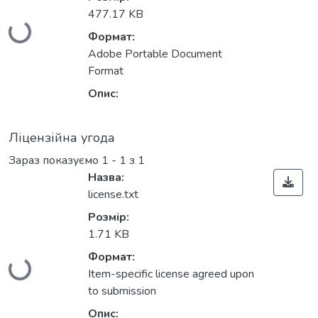
Вантажиться...
477.17 KB
Формат:
Adobe Portable Document
Format
Опис:
Ліцензійна угода
Зараз показуємо
1 - 1 з 1
Назва:
license.txt
Розмір:
Вантажиться...
1.71 KB
Формат:
Item-specific license agreed upon
to submission
Опис: