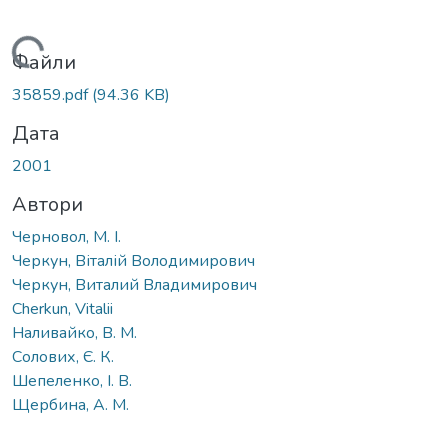
Вантажиться...
Файли
35859.pdf
(94.36 KB)
Дата
2001
Автори
Черновол, М. І.
Черкун, Віталій Володимирович
Черкун, Виталий Владимирович
Cherkun, Vitalii
Наливайко, В. М.
Солових, Є. К.
Шепеленко, І. В.
Щербина, А. М.