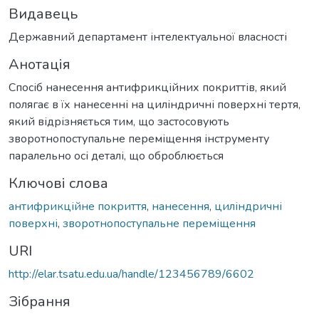
Видавець
Державний департамент інтелектуальної власності
Анотація
Спосіб нанесення антифрикційних покриттів, який
полягає в їх нанесенні на циліндричні поверхні тертя,
який відрізняється тим, що застосовують
зворотнопоступальне переміщення інструменту
паралельно осі деталі, що оброблюється
Ключові слова
антифрикційне покриття
,
нанесення
,
циліндричні
поверхні
,
зворотнопоступальне переміщення
URI
http://elar.tsatu.edu.ua/handle/123456789/6602
Зібрання