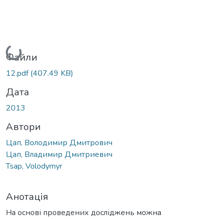
Вантажиться...
Файли
12.pdf
(407.49 KB)
Дата
2013
Автори
Цап, Володимир Дмитрович
Цап, Владимир Дмитриевич
Tsap, Volodymyr
Анотація
На основі проведених досліджень можна