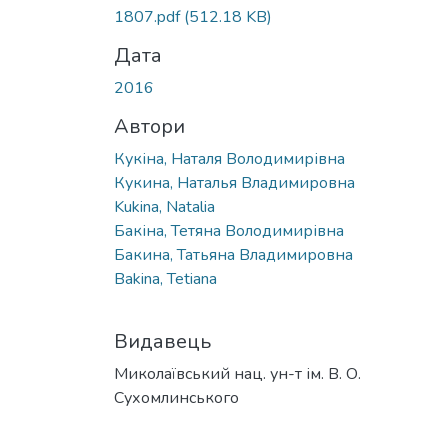
1807.pdf
(512.18 KB)
Дата
2016
Автори
Кукіна, Наталя Володимирівна
Кукина, Наталья Владимировна
Kukina, Natalia
Бакіна, Тетяна Володимирівна
Бакина, Татьяна Владимировна
Bakina, Tetiana
Видавець
Миколаївський нац. ун-т ім. В. О.
Сухомлинського