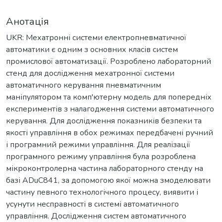
Анотація
UKR: Мехатронні системи електропневматичної
автоматики є одним з основних класів систем
промислової автоматизації. Розроблено лабораторний
стенд для дослідження мехатронної системи
автоматичного керування пневматичним
маніпулятором та комп'ютерну модель для попередніх
експериментів з налагодження системи автоматичного
керування. Для дослідження показників безпеки та
якості управління в обох режимах передбачені ручний
і програмний режими управління. Для реалізації
програмного режиму управління була розроблена
мікроконтролерна частина лабораторного стенду на
базі ADuC841, за допомогою якої можна змоделювати
частину певного технологічного процесу, виявити і
усунути несправності в системі автоматичного
управління. Дослідження систем автоматичного