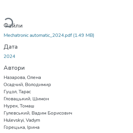
Вантажиться...
Файли
Mechatronic automatic_2024.pdf
(1.49 MB)
Дата
2024
Автори
Назарова, Олена
Осадчий, Володимир
Гуцол, Тарас
Гловацький, Шимон
Нурек, Томаш
Гулевський, Вадим Борисович
Hulevskyi, Vadym
Горецька, Ірина