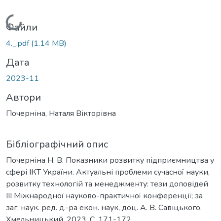
Вантажиться...
Файли
4._.pdf
(1.14 MB)
Дата
2023-11
Автори
Почерніна, Наталя Вікторівна
Бібліографічний опис
Почерніна Н. В. Показники розвитку підприємництва у
сфері ІКТ України. Актуальні проблеми сучасної науки,
розвитку технологій та менеджменту: тези доповідей
IIІ Міжнародної науково-практичної конференції; за
заг. наук. ред. д.-ра екон. наук, доц. А. В. Савіцького.
Хмельницький, 2023. С. 171-172.