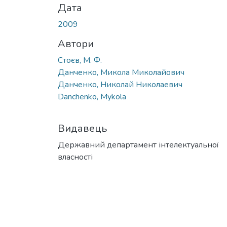
Дата
2009
Автори
Стоєв, М. Ф.
Данченко, Микола Миколайович
Данченко, Николай Николаевич
Danchenko, Mykola
Видавець
Державний департамент інтелектуальної
власності