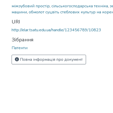
міжзубовий простір
,
сільськогосподарська техніка
,
з
машини
,
обмолот суцвіть стеблових культур на коре
URI
http://elar.tsatu.edu.ua/handle/123456789/10823
Зібрання
Патенти
Повна інформація про документ