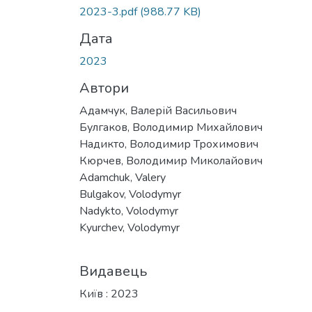
2023-3.pdf
(988.77 KB)
Дата
2023
Автори
Адамчук, Валерій Васильович
Булгаков, Володимир Михайлович
Надикто, Володимир Трохимович
Кюрчев, Володимир Миколайович
Adamchuk, Valery
Bulgakov, Volodymyr
Nadykto, Volodymyr
Kyurchev, Volodymyr
Видавець
Київ : 2023