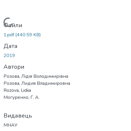
Вантажиться...
Файли
1.pdf
(440.59 KB)
Дата
2019
Автори
Розова, Лідія Володимирівна
Розова, Лидия Владимировна
Rozova, Lidiia
Могуренко, Г. А.
Видавець
МНАУ