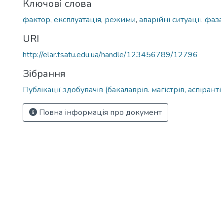
Ключові слова
фактор
,
експлуатація
,
режими
,
аварійні ситуації
,
фаз
URI
http://elar.tsatu.edu.ua/handle/123456789/12796
Зібрання
Публікації здобувачів (бакалаврів. магістрів, аспіранті
Повна інформація про документ