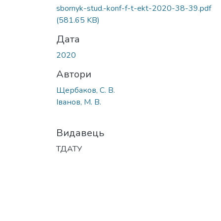
sbornyk-stud.-konf-f-t-ekt-2020-38-39.pdf
(581.65 KB)
Дата
2020
Автори
Щербаков, С. В.
Іванов, М. В.
Видавець
ТДАТУ