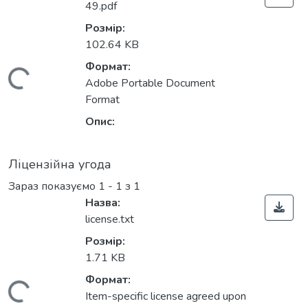
49.pdf
Розмір:
102.64 KB
Формат:
Вантажиться...
Adobe Portable Document
Format
Опис:
Ліцензійна угода
Зараз показуємо
1 - 1 з 1
Назва:
license.txt
Розмір:
1.71 KB
Формат:
Item-specific license agreed upon