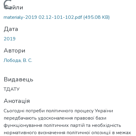
Вантажиться...
Файли
materialy-2019 02.12-101-102.pdf
(495.08 KB)
Дата
2019
Автори
Лобода, В. С.
Видавець
ТДАТУ
Анотація
Сьогодні потреби політичного процесу України
передбачають удосконалення правової бази
функціонування політичних партій та необхідність
нормативного визначення політичної опозиції в межах