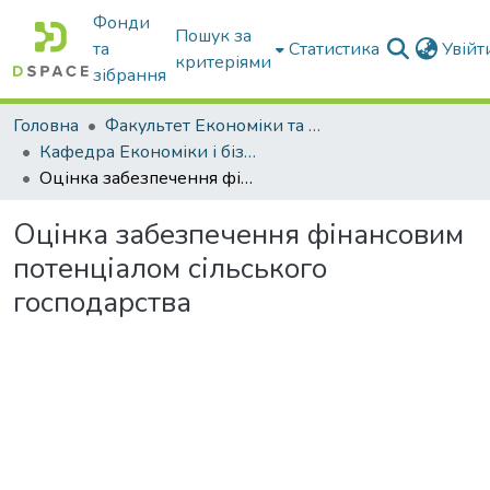
Фонди
Пошук за
та
Статистика
Увій
критеріями
зібрання
Головна
Факультет Економіки та бізнесу
Кафедра Економіки і бізнесу
Оцінка забезпечення фінансовим потенціалом сільського господарства
Оцінка забезпечення фінансовим
потенціалом сільського
господарства