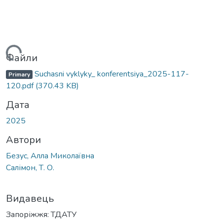
ажиться...
Файли
Suchasni vyklyky_ konferentsiya_2025-117-
Primary
120.pdf
(370.43 KB)
Дата
2025
Автори
Безус, Алла Миколаївна
Салімон, Т. О.
Видавець
Запоріжжя: ТДАТУ