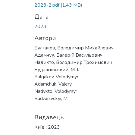
2023-2.pdf
(1.43 MB)
Дата
2023
Автори
Булгаков, Володимир Михайлович
Адамчук, Валерій Васильович
Надикто, Володимир Трохимович
Будзанівський, М. І.
Bulgakov, Volodymyr
Adamchuk, Valery
Nadykto, Volodymyr
Budzanivskyi, M.
Видавець
Київ : 2023