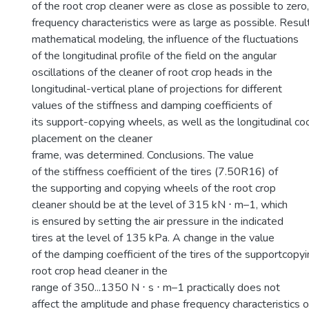
of the root crop cleaner were as close as possible to zero
frequency characteristics were as large as possible. Resu
mathematical modeling, the influence of the fluctuations
of the longitudinal profile of the field on the angular
oscillations of the cleaner of root crop heads in the
longitudinal-vertical plane of projections for different
values of the stiffness and damping coefficients of
its support-copying wheels, as well as the longitudinal coo
placement on the cleaner
frame, was determined. Conclusions. The value
of the stiffness coefficient of the tires (7.50R16) of
the supporting and copying wheels of the root crop
cleaner should be at the level of 315 kN ⋅ m–1, which
is ensured by setting the air pressure in the indicated
tires at the level of 135 kPa. A change in the value
of the damping coefficient of the tires of the supportcopy
root crop head cleaner in the
range of 350...1350 N ⋅ s ⋅ m–1 practically does not
affect the amplitude and phase frequency characteristics of