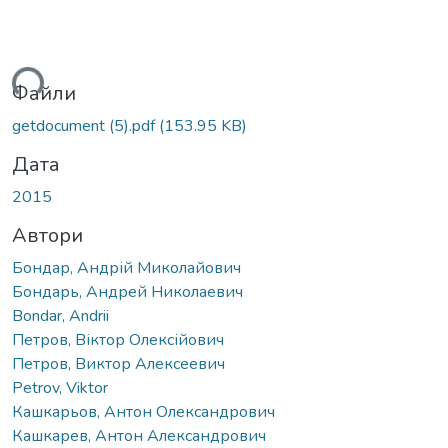
ться...
Файли
getdocument (5).pdf
(153.95 KB)
Дата
2015
Автори
Бондар, Андрій Миколайович
Бондарь, Андрей Николаевич
Bondar, Andrii
Петров, Віктор Олексійович
Петров, Виктор Алексеевич
Petrov, Viktor
Кашкарьов, Антон Олександрович
Кашкарев, Антон Александрович