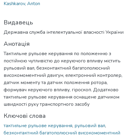
Kashkarov, Anton
Видавець
Державна служба інтелектуальної власності України
Анотація
Тактильне рульове керування по положенню з
постійною чутливістю до керуючого впливу містить
рульовий вал, безконтактний багатополюсний
високомоментний двигун, електронний контролер,
датчик моменту та датчик положення ротора,
формувач керуючого впливу, гіроскоп. Додатково
тактильне рульове керування оснащене датчиком
швидкості руху транспортного засобу
Ключові слова
тактильне рульове керування
,
рульовий вал
,
безконтактний багатополюсний високомоментний